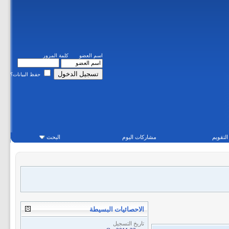
اسم العضو
كلمة المرور
حفظ البيانات؟
التقويم
مشاركات اليوم
البحث
الاحصائيات البسيطة
تاريخ التسجيل