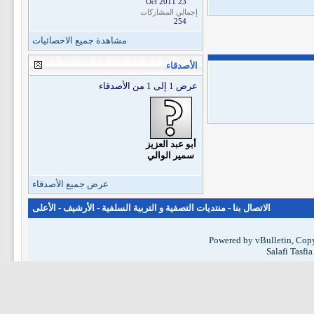
23 Oct 2011
إجمالي المشاركات
254
مشاهدة جميع الاحصائيات
الأصدقاء
عرض 1 إلى 1 من الأصدقاء
أبو عبد العزيز
سمير الوالي
عرض جميع الأصدقاء
الاتصال بنا
-
منتديات التصفية و التربية السلفية
-
الأرشيف
-
الأعلى
Powered by vBulletin, Copy
Salafi Tasfi