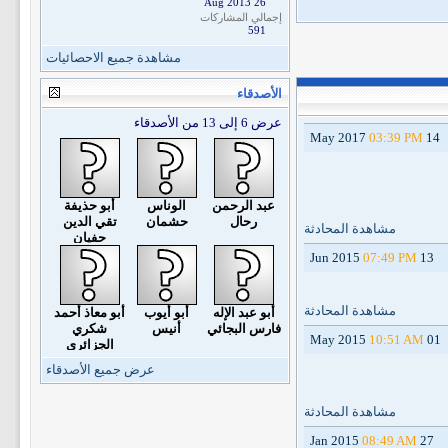
26 Aug 2013
إجمالي المشاركات
591
مشاهدة جميع الاحصائيات
الأصدقاء
عرض 6 إلى 13 من الأصدقاء
03:39 PM
14 May 2017
عبد الرحمن
الوناس
أبو حذيفة
رحال
حشمان
تقي الدين
مشاهدة المحادثة
حفيان
07:49 PM
13 Jun 2015
مشاهدة المحادثة
أبو عبد الإله
أبو أيوب
أبو معاذ أحمد
فارس البجائي
أنيس
شكري
10:51 AM
01 May 2015
الجزائري
عرض جميع الأصدقاء
مشاهدة المحادثة
08:49 AM
27 Jan 2015