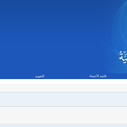
قائمة الأعضاء
التقويم