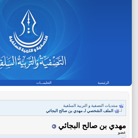
الرئيسية
التعليمـــات
منتديات التصفية و التربية السلفية
الملف الشخصي لـ مهدي بن صالح البجائي
مهدي بن صالح البجائي
عضو