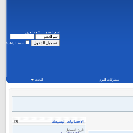
اسم العضو
كلمة المرور
حفظ البيانات؟
مشاركات اليوم
البحث
الاحصائيات البسيطة
تاريخ التسجيل