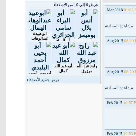
عرض 6 إلى 10 من الأصدقاء
01:02
مشاهدة المحادثة
ابوعبيدة
عبدالوهاب
06:29
أبو أنس بلال
أبو البراء
الهمال
بوميمز
سامي
الجزائري
رابح عبد الله
أبو عبد الله
مرزوق
كمال
06:20
أبو يحيى أحمد
البليدي
عرض جميع الأصدقاء
مشاهدة المحادثة
10:57 
10:53 