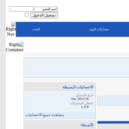
اسم العضو
كلمة المرور
حفظ البيانات؟
مشاركات اليوم
البحث
الاحصائيات البسيطة
تاريخ التسجيل
29 Dec 2014
إجمالي المشاركات
1,318
مشاهدة جميع الاحصائيات
الأصدقاء