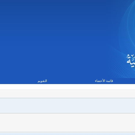
قائمة الأعضاء
التقويم