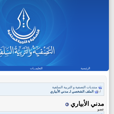
الرئيسية
التعليمـــات
منتديات التصفية و التربية السلفية
الملف الشخصي لـ مدني الأبياري
مدني الأبياري
عضو