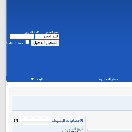
اسم العضو
كلمة المرور
حفظ البيانات؟
مشاركات اليوم
البحث
الاحصائيات البسيطة
تاريخ التسجيل