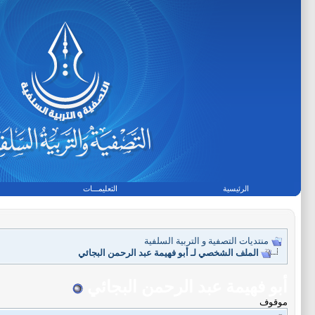
الرئيسية
التعليمـــات
منتديات التصفية و التربية السلفية
الملف الشخصي لـ أبو فهيمة عبد الرحمن البجائي
أبو فهيمة عبد الرحمن البجائي
موقوف