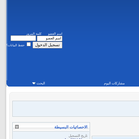
اسم العضو
كلمة المرور
حفظ البيانات؟
مشاركات اليوم
البحث
الاحصائيات البسيطة
تاريخ التسجيل