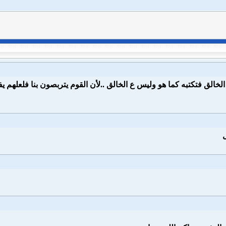
خالق فتكتبه كما هو وليس ع الخالق ..لأن القوم يتربصون بنا فلعلهم 