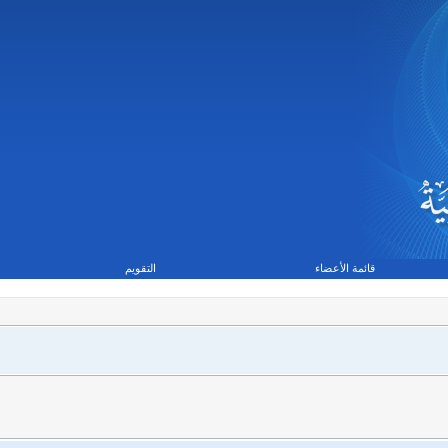
قائمة الأعضاء
التقويم