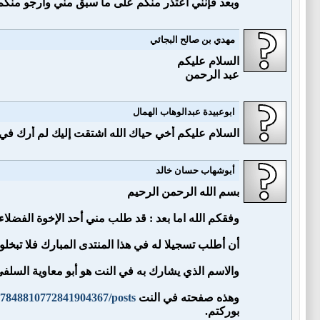
وبعد فإنني أعتذر منكم على ما سبق مني وارجو منكم 
مهدي بن صالح البجائي
السلام عليكم
عبد الرحمن
ابوعبيدة عبدالوهاب الهمال
السلام عليكم أخي حياك الله اشتقت إليك لم أرك في ا
أبوشهاب حسان خالد
بسم الله الرحمن الرحيم
وفقكم الله اما بعد : قد طلب مني أحد الإخوة الفضلاء
أن أطلب تسجيلا له في هذا المنتدى المبارك فلا تبخ
والاسم الذي يشارك به في النت هو أبو معاوية السلف
وهذه صفحته في النت
117848810772841904367/posts
بوركتم.