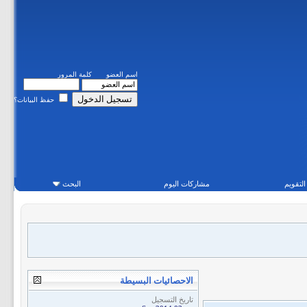
اسم العضو
كلمة المرور
حفظ البيانات؟
التقويم
مشاركات اليوم
البحث
الاحصائيات البسيطة
تاريخ التسجيل