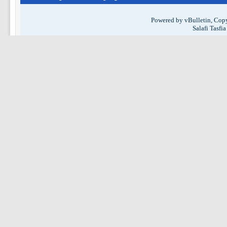
Powered by vBulletin, Copy
Salafi Tasfi