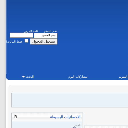
اسم العضو
كلمة المرور
حفظ البيانات؟
التقويم
مشاركات اليوم
البحث
الاحصائيات البسيطة
العمر