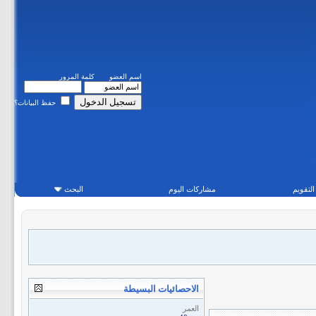
اسم العضو
كلمة المرور
حفظ البيانات؟
التقويم
مشاركات اليوم
البحث
الاحصائيات البسيطة
العمر