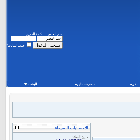
اسم العضو
كلمة المرور
حفظ البيانات؟
التقويم
مشاركات اليوم
البحث
الاحصائيات البسيطة
تاريخ الميلاد