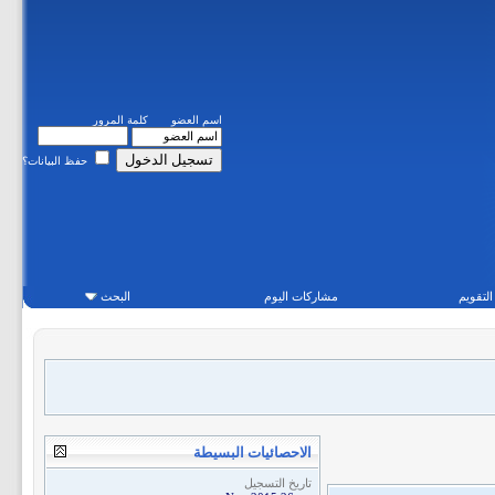
اسم العضو
كلمة المرور
حفظ البيانات؟
التقويم
مشاركات اليوم
البحث
الاحصائيات البسيطة
تاريخ التسجيل