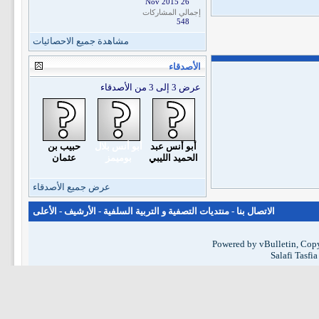
26 Nov 2015
إجمالي المشاركات
548
مشاهدة جميع الاحصائيات
الأصدقاء
عرض 3 إلى 3 من الأصدقاء
أبو أنس عبد
أبو أنس بلال
حبيب بن
الحميد الليبي
بوميمز
عثمان
عرض جميع الأصدقاء
الاتصال بنا
-
منتديات التصفية و التربية السلفية
-
الأرشيف
-
الأعلى
Powered by vBulletin, Copy
Salafi Tasfi