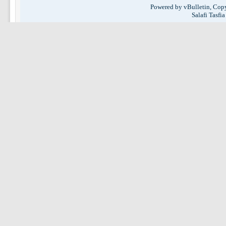
Powered by vBulletin, Copy
Salafi Tasfi