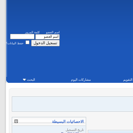
اسم العضو
كلمة المرور
حفظ البيانات؟
التقويم
مشاركات اليوم
البحث
الاحصائيات البسيطة
تاريخ التسجيل