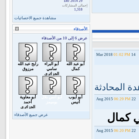
29 Dec 2014
إجمالي المشاركات
1,318
مشاهدة جميع الاحصائيات
الأصدقاء
عرض 6 إلى 10 من الأصدقاء
01:02 PM
14 Mar 2018
أبو عبد الله
أبو البراء
رابح عبد الله
كمال
سامي
مرزوق
الجزائري
ة المحادثة
أبو أيوب
أبو أنس بلال
أبو معاوية
06:29 PM
22 Aug 2015
أنيس
بوميمز
أحمد
الجزائري
ي كمال
عرض جميع الأصدقاء
06:20 PM
22 Aug 2015