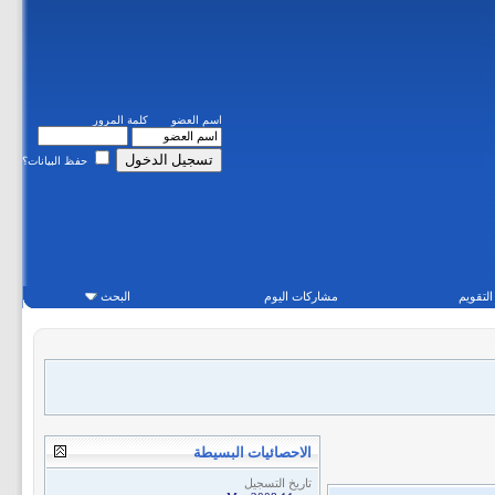
اسم العضو
كلمة المرور
حفظ البيانات؟
التقويم
مشاركات اليوم
البحث
الاحصائيات البسيطة
تاريخ التسجيل