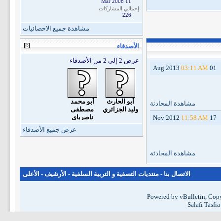
11 Mar 2008
إجمالي المشاركات
226
مشاهدة جميع الاحصائيات
الأصدقاء
عرض 2 إلى 2 من الأصدقاء
03:11 AM
01 Aug 2013
أبو الحارث
أبو محمد
مشاهدة المحادثة
وليد الجزائري
مصطفى
ناصرباي
11:58 AM
17 Nov 2012
الجزائري
عرض جميع الأصدقاء
السلفي
مشاهدة المحادثة
الاتصال بنا
-
منتديات التصفية و التربية السلفية
-
الأرشيف
-
الأعلى
Powered by vBulletin, Copy
Salafi Tasfi