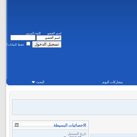
اسم العضو
كلمة المرور
حفظ البيانات؟
مشاركات اليوم
البحث
الاحصائيات البسيطة
تاريخ التسجيل