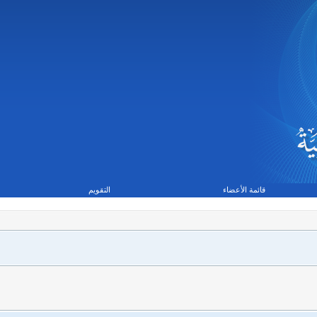
قائمة الأعضاء
التقويم