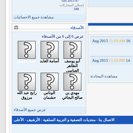
07 Oct 2013
إجمالي المشاركات
348
مشاهدة جميع الاحصائيات
الأصدقاء
عرض 6 إلى 6 من الأصدقاء
11:03 AM
16 Aug 2015
11:03 PM
14 Aug 2015
أبو يوسف
أسامة العابد
عماد معوش
الطاهر
العباسي
مشاهدة المحادثة
مهدي بن
الوناس
رابح عبد الله
صالح البجائي
حشمان
مرزوق
عرض جميع الأصدقاء
الاتصال بنا
-
منتديات التصفية و التربية السلفية
-
الأرشيف
-
الأعلى