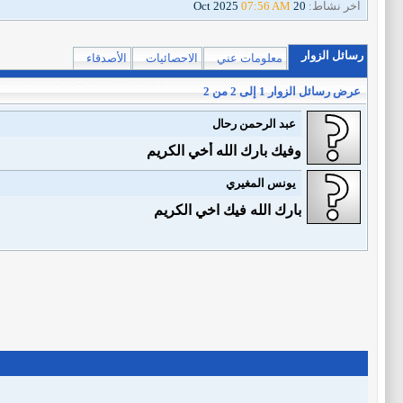
آخر نشاط:
20 Oct 2025
07:56 AM
رسائل الزوار
معلومات عني
الاحصائيات
الأصدقاء
عرض رسائل الزوار 1 إلى
2
من
2
عبد الرحمن رحال
وفيك بارك الله أخي الكريم
يونس المغيري
بارك الله فيك اخي الكريم