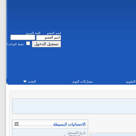
اسم العضو
كلمة المرور
حفظ البيانات؟
التقويم
مشاركات اليوم
البحث
الاحصائيات البسيطة
تاريخ التسجيل