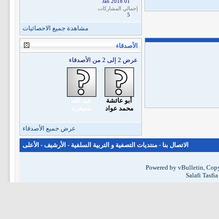
01 Jan 2018
إجمالي المشاركات
5
مشاهدة جميع الاحصائيات
الأصدقاء
عرض 2 إلى 2 من الأصدقاء
أبو عائشة
عبد الله
محمد عواد
سنيقرة
عرض جميع الأصدقاء
الاتصال بنا
-
منتديات التصفية و التربية السلفية
-
الأرشيف
-
الأعلى
Powered by vBulletin, Copy
Salafi Tasfi