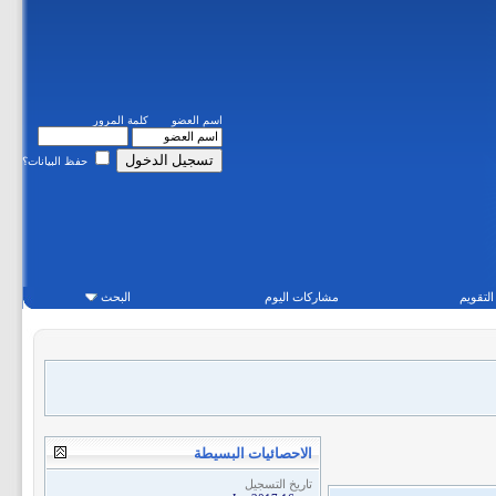
اسم العضو
كلمة المرور
حفظ البيانات؟
التقويم
مشاركات اليوم
البحث
الاحصائيات البسيطة
تاريخ التسجيل