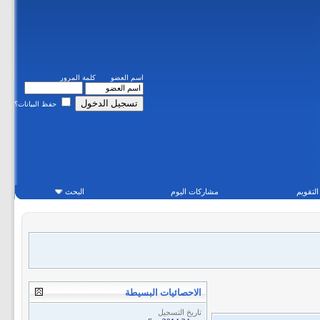
اسم العضو
كلمة المرور
حفظ البيانات؟
التقويم
مشاركات اليوم
البحث
الاحصائيات البسيطة
تاريخ التسجيل