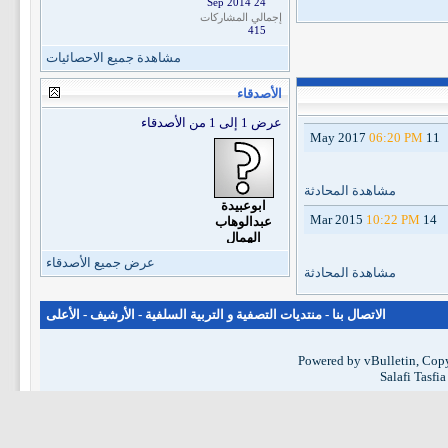
24 Sep 2014
إجمالي المشاركات
415
مشاهدة جميع الاحصائيات
الأصدقاء
عرض 1 إلى 1 من الأصدقاء
06:20 PM
11 May 2017
مشاهدة المحادثة
ابوعبيدة
10:22 PM
14 Mar 2015
عبدالوهاب
الهمال
عرض جميع الأصدقاء
مشاهدة المحادثة
الاتصال بنا
-
منتديات التصفية و التربية السلفية
-
الأرشيف
-
الأعلى
Powered by vBulletin, Copy
Salafi Tasfi