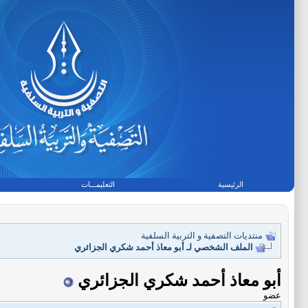
الرئيسية
التعليمـــات
منتديات التصفية و التربية السلفية
الملف الشخصي لـ أبو معاذ أحمد شكري الجزائري
أبو معاذ أحمد شكري الجزائري
عضو