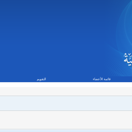
قائمة الأعضاء
التقويم