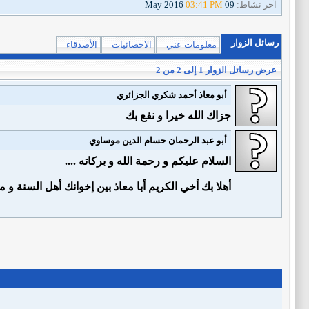
آخر نشاط:
09 May 2016
03:41 PM
رسائل الزوار
معلومات عني
الاحصائيات
الأصدقاء
عرض رسائل الزوار 1 إلى
2
من
2
أبو معاذ أحمد شكري الجزائري
جزاك الله خيرا و نفع بك
أبو عبد الرحمان حسام الدين موساوي
السلام عليكم و رحمة الله و بركاته ....
أهلا بك أخي الكريم أبا معاذ بين إخوانك أهل السنة و م