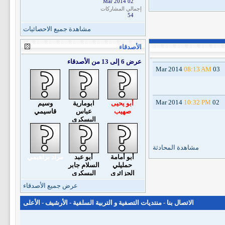
02 Mar 2014
إجمالي المشاركات
54
مشاهدة جميع الاحصائيات
الأصدقاء
عرض 6 إلى 13 من الأصدقاء
08:13 AM
03 Mar 2014
10:32 PM
02 Mar 2014
أبو يحيى
ابومارية
وسيم
صهيب
عباس
قاسيمي
البسكري
مشاهدة المحادثة
أبو أمامة
أبو عبد
مراد براهيمي
حمليلي
السلام جابر
الجزائري
البسكري
عرض جميع الأصدقاء
الاتصال بنا
-
منتديات التصفية و التربية السلفية
-
الأرشيف
-
الأعلى