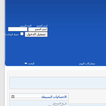
اسم العضو
كلمة المرور
حفظ البيانات؟
مشاركات اليوم
البحث
الاحصائيات البسيطة
تاريخ التسجيل