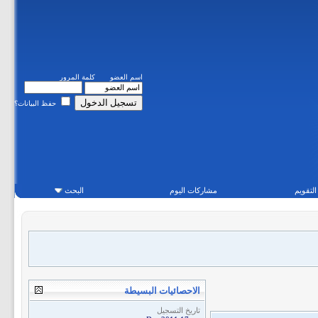
اسم العضو
كلمة المرور
حفظ البيانات؟
التقويم
مشاركات اليوم
البحث
الاحصائيات البسيطة
تاريخ التسجيل