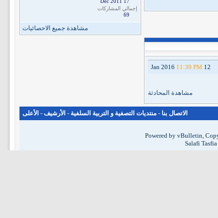
17 Dec 2011
إجمالي المشاركات
69
مشاهدة جميع الاحصائيات
11:39 PM
12 Jan 2016
مشاهدة المحادثة
الاتصال بنا
-
منتديات التصفية و التربية السلفية
-
الأرشيف
-
الأعلى
Powered by vBulletin, Copy
Salafi Tasfi