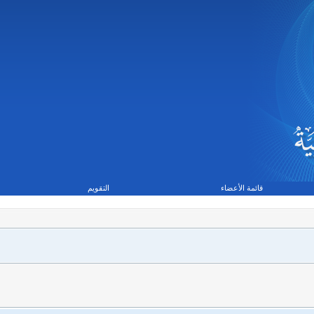
قائمة الأعضاء
التقويم