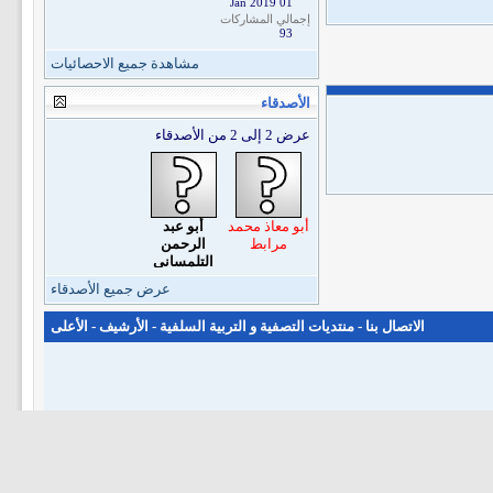
01 Jan 2019
إجمالي المشاركات
93
مشاهدة جميع الاحصائيات
الأصدقاء
عرض 2 إلى 2 من الأصدقاء
أبو معاذ محمد
أبو عبد
مرابط
الرحمن
التلمساني
عرض جميع الأصدقاء
الاتصال بنا
-
منتديات التصفية و التربية السلفية
-
الأرشيف
-
الأعلى