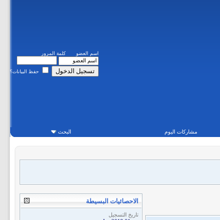
اسم العضو
كلمة المرور
حفظ البيانات؟
مشاركات اليوم
البحث
الاحصائيات البسيطة
تاريخ التسجيل