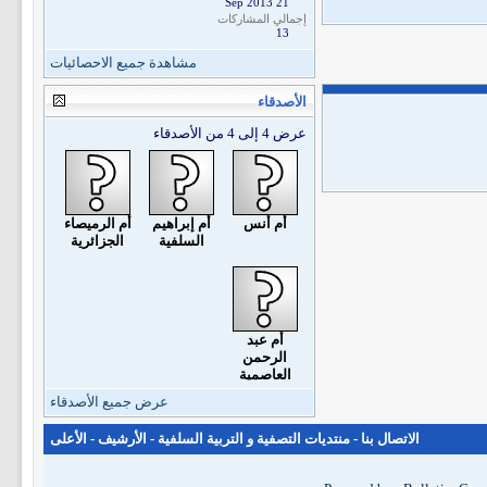
21 Sep 2013
إجمالي المشاركات
13
مشاهدة جميع الاحصائيات
الأصدقاء
عرض 4 إلى 4 من الأصدقاء
أم أنس
أم إبراهيم
أم الرميصاء
السلفية
الجزائرية
أم عبد
الرحمن
العاصمية
عرض جميع الأصدقاء
الاتصال بنا
-
منتديات التصفية و التربية السلفية
-
الأرشيف
-
الأعلى