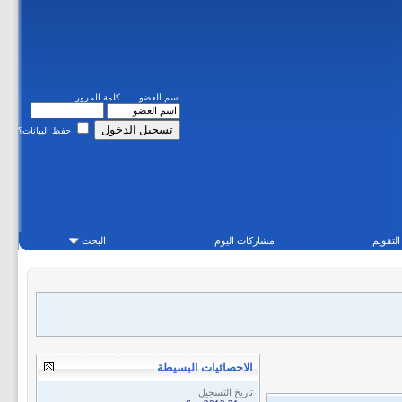
اسم العضو
كلمة المرور
حفظ البيانات؟
التقويم
مشاركات اليوم
البحث
الاحصائيات البسيطة
تاريخ التسجيل