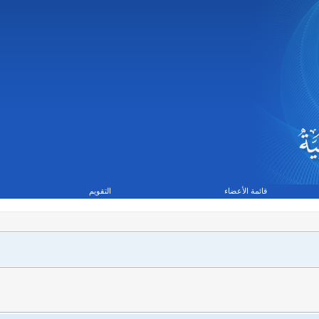
قائمة الأعضاء
التقويم