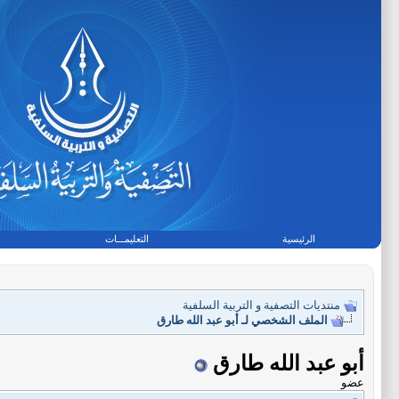
الرئيسية
التعليمـــات
منتديات التصفية و التربية السلفية
الملف الشخصي لـ أبو عبد الله طارق
أبو عبد الله طارق
عضو