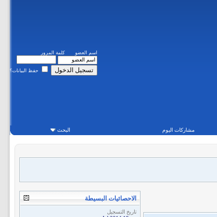
اسم العضو
كلمة المرور
حفظ البيانات؟
مشاركات اليوم
البحث
الاحصائيات البسيطة
تاريخ التسجيل