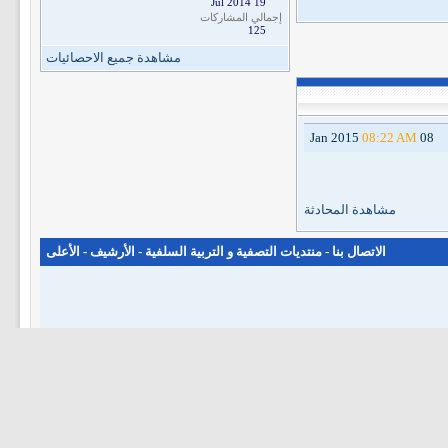
19 Jul 2014
إجمالي المشاركات
125
مشاهدة جميع الاحصائيات
08:22 AM
08 Jan 2015
مشاهدة المحادثة
الاتصال بنا
-
منتديات التصفية و التربية السلفية
-
الأرشيف
-
الأعلى