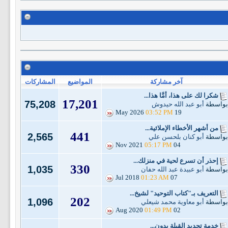
آخر مشاركة
المواضيع
المشاركات
شكرا لك على هذا، أمَّا هذا...
17,201
75,208
بواسطة
أبو عبد الله حيدوش
03:52 PM
19 May 2026
من أشهر الأخطاء الإملائية...
441
2,565
بواسطة
أبو كنان بلحسن علي
05:17 PM
04 Nov 2021
إحذر أن تسرع لحية في منزلك...
330
1,035
بواسطة
أبو عبيدة عبد الله حفان
01:23 AM
07 Jul 2018
التعريف بـ"كتاب التوحيد" لشيخ...
202
1,096
بواسطة
أبو معاوية محمد شيعلي
01:49 PM
02 Aug 2020
خدمة تحديد القِبلة بدون...