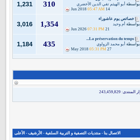
310
1,231
بواسطة
أبو الهيثم تقي الدين الأخضري
05:47 AM
14 Jun 2018
خصائص يوم عاشوراء
1,354
3,016
بواسطة
أم وحيد
07:31 PM
21 Jun 2026
La préservation du temps...
435
1,184
بواسطة
أبو محمد الزواوي
05:31 PM
27 May 2018
الاتصال بنا
-
منتديات التصفية و التربية السلفية
-
الأرشيف
-
الأعلى