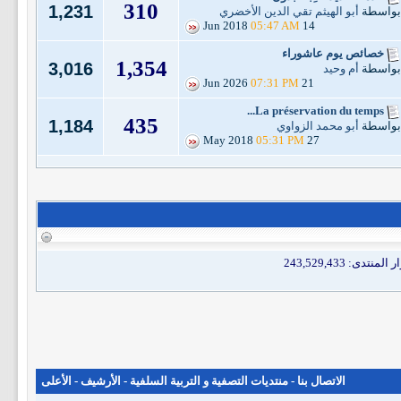
310
1,231
بواسطة
أبو الهيثم تقي الدين الأخضري
05:47 AM
14 Jun 2018
خصائص يوم عاشوراء
1,354
3,016
بواسطة
أم وحيد
07:31 PM
21 Jun 2026
La préservation du temps...
435
1,184
بواسطة
أبو محمد الزواوي
05:31 PM
27 May 2018
الاتصال بنا
-
منتديات التصفية و التربية السلفية
-
الأرشيف
-
الأعلى