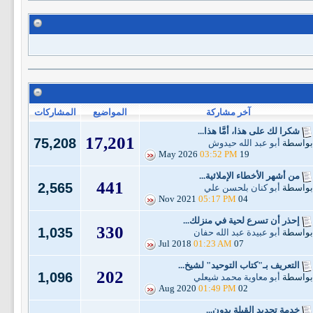
آخر مشاركة
المواضيع
المشاركات
شكرا لك على هذا، أمَّا هذا...
17,201
75,208
بواسطة
أبو عبد الله حيدوش
03:52 PM
19 May 2026
من أشهر الأخطاء الإملائية...
441
2,565
بواسطة
أبو كنان بلحسن علي
05:17 PM
04 Nov 2021
إحذر أن تسرع لحية في منزلك...
330
1,035
بواسطة
أبو عبيدة عبد الله حفان
01:23 AM
07 Jul 2018
التعريف بـ"كتاب التوحيد" لشيخ...
202
1,096
بواسطة
أبو معاوية محمد شيعلي
01:49 PM
02 Aug 2020
خدمة تحديد القِبلة بدون...