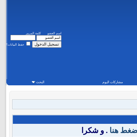
اسم العضو
كلمة المرور
حفظ البيانات؟
مشاركات اليوم
البحث
ضغط هنا
. و شكرا