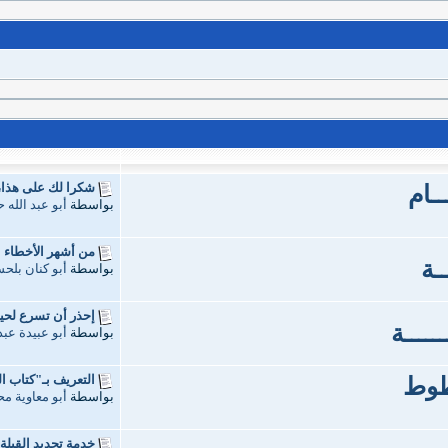
شكرا لك على هذا، أم
ـــام
بواسطة
أبو عبد الله
من أشهر الأخطاء الإ
ــة
بواسطة
أبو كنان بلح
إحذر أن تسرع لحية
ـــــة
بواسطة
أبو عبيدة عبد
التعريف بـ"كتاب ال
خطوط
بواسطة
أبو معاوية م
خدمة تحديد القِبلة 