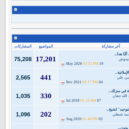
آخر مشاركة
المواضيع
المشاركات
َّا هذا...
17,201
75,208
 حيدوش
03:52 PM
19 May 2026
ملائية...
441
2,565
سن علي
05:17 PM
04 Nov 2021
 في منزلك...
330
1,035
 الله حفان
01:23 AM
07 Jul 2018
توحيد" لشيخ...
202
1,096
حمد شيعلي
01:49 PM
02 Aug 2020
بدون...