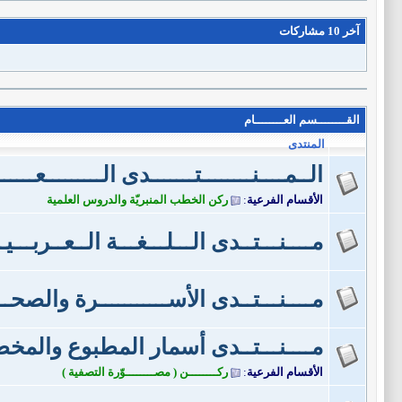
آخر 10 مشاركات
القــــــــسم العــــــــام
المنتدى
الــمــــنــــــــتـــــــدى الـــــــــعـــــ
الأقسام الفرعية
:
ركن الخطب المنبريّة والدروس العلمية
مــــنـــتــدى الـــلـــغـــة الــعــربـــيـ
مــــنـــتــدى الأســـــــــــرة والصحـــ
مــــنـــتــدى أسمار المطبوع والم
الأقسام الفرعية
:
ركــــــــن ( مصــــــــوّرة التصفية )