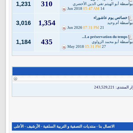
310
1,231
بواسطة
أبو الهيثم تقي الدين الأخضري
05:47 AM
14 Jun 2018
خصائص يوم عاشوراء
1,354
3,016
بواسطة
أم وحيد
07:31 PM
21 Jun 2026
La préservation du temps...
435
1,184
بواسطة
أبو محمد الزواوي
05:31 PM
27 May 2018
الاتصال بنا
-
منتديات التصفية و التربية السلفية
-
الأرشيف
-
الأعلى