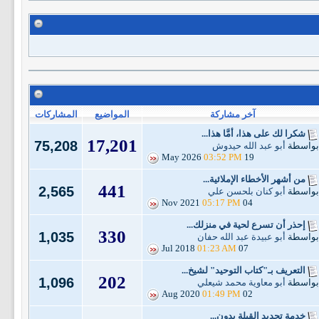
آخر مشاركة
المواضيع
المشاركات
شكرا لك على هذا، أمَّا هذا...
17,201
75,208
بواسطة
أبو عبد الله حيدوش
03:52 PM
19 May 2026
من أشهر الأخطاء الإملائية...
441
2,565
بواسطة
أبو كنان بلحسن علي
05:17 PM
04 Nov 2021
إحذر أن تسرع لحية في منزلك...
330
1,035
بواسطة
أبو عبيدة عبد الله حفان
01:23 AM
07 Jul 2018
التعريف بـ"كتاب التوحيد" لشيخ...
202
1,096
بواسطة
أبو معاوية محمد شيعلي
01:49 PM
02 Aug 2020
خدمة تحديد القِبلة بدون...