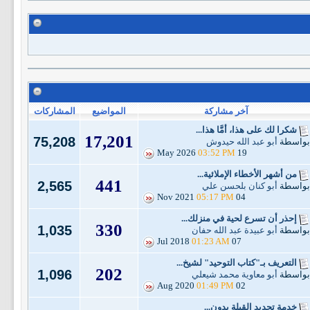
آخر مشاركة
المواضيع
المشاركات
شكرا لك على هذا، أمَّا هذا...
17,201
75,208
بواسطة
أبو عبد الله حيدوش
03:52 PM
19 May 2026
من أشهر الأخطاء الإملائية...
441
2,565
بواسطة
أبو كنان بلحسن علي
05:17 PM
04 Nov 2021
إحذر أن تسرع لحية في منزلك...
330
1,035
بواسطة
أبو عبيدة عبد الله حفان
01:23 AM
07 Jul 2018
التعريف بـ"كتاب التوحيد" لشيخ...
202
1,096
بواسطة
أبو معاوية محمد شيعلي
01:49 PM
02 Aug 2020
خدمة تحديد القِبلة بدون...