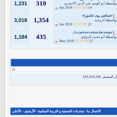
310
1,231
بواسطة
أبو الهيثم تقي الدين الأخضري
05:47 AM
14 Jun 2018
خصائص يوم عاشوراء
1,354
3,016
بواسطة
أم وحيد
07:31 PM
21 Jun 2026
La préservation du temps...
435
1,184
بواسطة
أبو محمد الزواوي
05:31 PM
27 May 2018
الاتصال بنا
-
منتديات التصفية و التربية السلفية
-
الأرشيف
-
الأعلى