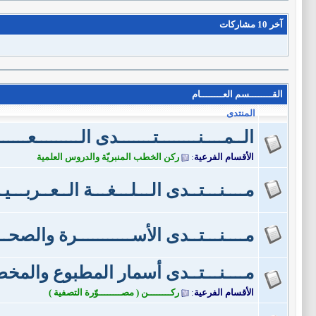
آخر 10 مشاركات
القــــــــسم العــــــــام
المنتدى
الــمــــنــــــــتـــــــدى الـــــــــعـــــ
الأقسام الفرعية
:
ركن الخطب المنبريّة والدروس العلمية
مــــنـــتــدى الـــلـــغـــة الــعــربـــيـ
مــــنـــتــدى الأســـــــــــرة والصحـــ
مــــنـــتــدى أسمار المطبوع والم
الأقسام الفرعية
:
ركــــــــن ( مصــــــــوّرة التصفية )