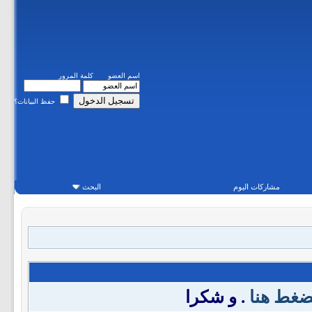
اسم العضو
كلمة المرور
حفظ البيانات؟
مشاركات اليوم
البحث
ضغط هنا
. و شكرا