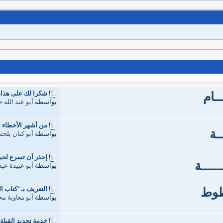
شكرا لك على هذا، أم
ـــام
بواسطة
أبو عبد الله
من أشهر الأخطاء الإ
ــة
بواسطة
أبو كنان بلح
إحذر أن تسرع لحية
ـــــة
بواسطة
أبو عبيدة عبد
التعريف بـ"كتاب ال
خطوط
بواسطة
أبو معاوية م
خدمة تحديد القِبلة 