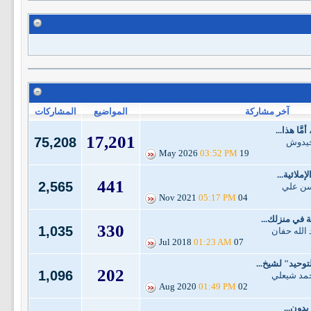
آخر مشاركة
المواضيع
المشاركات
َّا هذا...
17,201
75,208
 حيدوش
03:52 PM
19 May 2026
ملائية...
441
2,565
سن علي
05:17 PM
04 Nov 2021
 في منزلك...
330
1,035
 الله حفان
01:23 AM
07 Jul 2018
توحيد" لشيخ...
202
1,096
حمد شيعلي
01:49 PM
02 Aug 2020
بدون...