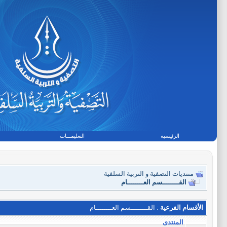
الرئيسية
التعليمـــات
منتديات التصفية و التربية السلفية
القــــــــسم العــــــــام
الأقسام الفرعية
: القــــــــسم العــــــــام
المنتدى