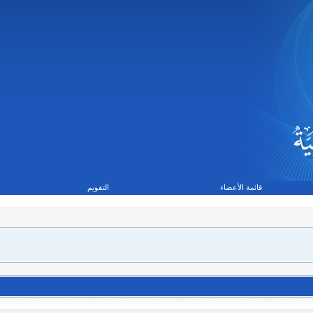
قائمة الأعضاء
التقويم