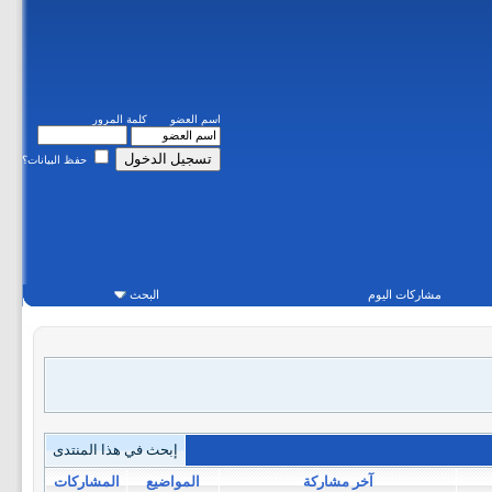
اسم العضو
كلمة المرور
حفظ البيانات؟
مشاركات اليوم
البحث
إبحث في هذا المنتدى
آخر مشاركة
المواضيع
المشاركات