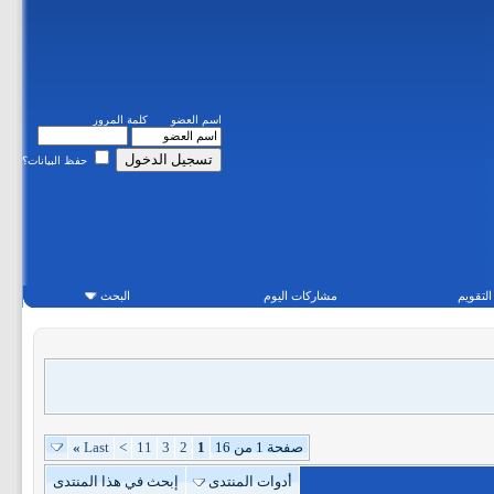
اسم العضو
كلمة المرور
حفظ البيانات؟
التقويم
مشاركات اليوم
البحث
صفحة 1 من 16
1
2
3
11
>
Last
»
أدوات المنتدى
إبحث في هذا المنتدى