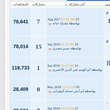
ييم
آخر مشاركة
مشاركات
المشاهدات
02:08 AM
23 Aug 2017
7
76,641
بواسطة
مصباح عنانة
05:10 PM
19 Sep 2016
15
78,014
بواسطة
نسيم منصري
(
05:47 AM
14 Jun 2018
1
118,733
بواسطة
أبو الهيثم تقي الدين الأخضري
12:13 AM
05 May 2018
0
28,409
بواسطة
أبو أنس حسام الوهراني
04:41 AM
27 Apr 2018