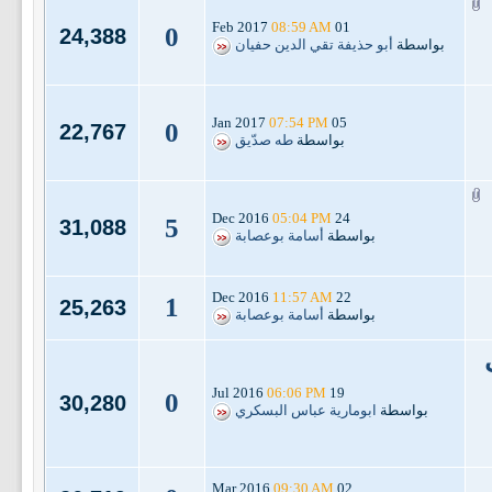
08:59 AM
01 Feb 2017
0
24,388
بواسطة
أبو حذيفة تقي الدين حفيان
07:54 PM
05 Jan 2017
0
22,767
بواسطة
طه صدّيق
05:04 PM
24 Dec 2016
5
31,088
بواسطة
أسامة بوعصابة
11:57 AM
22 Dec 2016
1
25,263
بواسطة
أسامة بوعصابة
06:06 PM
19 Jul 2016
0
30,280
بواسطة
ابومارية عباس البسكري
09:30 AM
02 Mar 2016