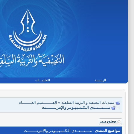
الرئيسية
التعليمـــات
منتديات التصفية و التربية السلفية
»
القــــــــسم العــــــــام
مــــنـــتــدى الـكـمـبـيـوتـر والإنترنــــــــت
مواضيع المنتدى
: مــــنـــتــدى الـكـمـبـيـوتـر والإنترنــــــــت