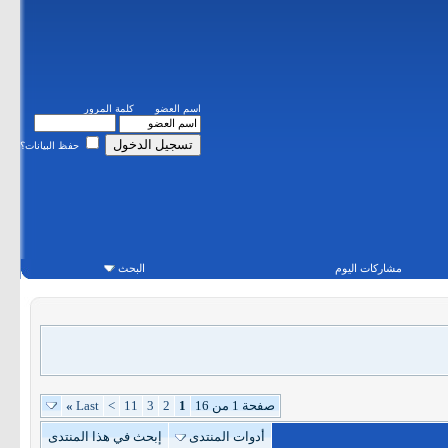
اسم العضو
كلمة المرور
حفظ البيانات؟
مشاركات اليوم
البحث
صفحة 1 من 16
1
2
3
11
>
Last
»
أدوات المنتدى
إبحث في هذا المنتدى