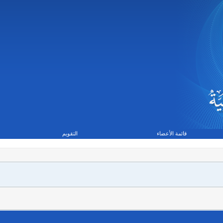
قائمة الأعضاء
التقويم