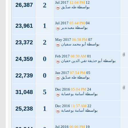
12:04 PM
12 Jul 2017
2
26,387
بواسطة
طه صدّيق
05:44 PM
04 Jul 2017
1
23,961
بواسطة
معبدندير
06:58 PM
07 May 2017
2
23,372
بواسطة
أبو محمد سفيان
08:59 AM
01 Feb 2017
0
24,359
بواسطة
أبو حذيفة تقي الدين حفيان
07:54 PM
05 Jan 2017
0
22,739
بواسطة
طه صدّيق
05:04 PM
24 Dec 2016
5
31,048
بواسطة
أسامة بوعصابة
11:57 AM
22 Dec 2016
1
25,238
بواسطة
أسامة بوعصابة
06:06 PM
19 Jul 2016