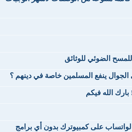
للمسح الضوئي للوثائق
الجوال ينفع المسلمين خاصة في دينهم ؟
بارك الله فيكم
الواتساب على كمبيوترك بدون أي برامج