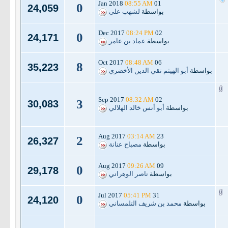
08:55 AM
01 Jan 2018
0
24,059
بواسطة
لشهب علي
08:24 PM
02 Dec 2017
0
24,171
بواسطة
عماد بن عامر
08:48 AM
06 Oct 2017
8
35,223
بواسطة
أبو الهيثم تقي الدين الأخضري
08:32 AM
02 Sep 2017
3
30,083
بواسطة
أبو أنس خالد الهلالي
03:14 AM
23 Aug 2017
2
26,327
بواسطة
مصباح عنانة
09:26 AM
09 Aug 2017
0
29,178
بواسطة
ناصر الوهراني
05:41 PM
31 Jul 2017
0
24,120
بواسطة
محمد بن شريف التلمساني