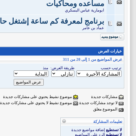
مساعده ومحاكيات
ابومارية عباس البسكري
برنامج لمعرفة كم ساعة إشتغل ح
عماد بن عامر
خيارات العرض
عرض المواضيع من 1 إلى 20 من 311
ترتيب حسب
طريقة العرض:
منذ
مشاركات جديدة
موضوع نشيط يحتوي على مشاركات جديدة
لا توجد مشاركات جديدة
موضوع نشيط لا يحتوي على مشاركات جديدة
الموضوع مغلق
تعليمات المشاركة
لا تستطيع
إضافة مواضيع جديدة
لا تستطيع
الرد على المواضيع