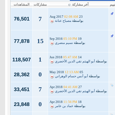
ييم
آخر مشاركة
مشاركات
المشاهدات
02:08 AM
23 Aug 2017
7
76,501
بواسطة
مصباح عنانة
05:10 PM
19 Sep 2016
15
77,878
بواسطة
نسيم منصري
05:47 AM
14 Jun 2018
1
118,507
بواسطة
أبو الهيثم تقي الدين الأخضري
12:13 AM
05 May 2018
0
28,362
بواسطة
أبو أنس حسام الوهراني
04:41 AM
27 Apr 2018
7
33,451
بواسطة
أبو الهيثم تقي الدين الأخضري
11:56 PM
18 Apr 2018
0
23,848
بواسطة
عماد بن عامر