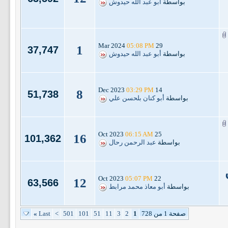
بواسطة
أبو عبد الله حيدوش
05:08 PM
29 Mar 2024
1
37,747
بواسطة
أبو عبد الله حيدوش
03:29 PM
14 Dec 2023
8
51,738
بواسطة
أبو كنان بلحسن علي
06:15 AM
25 Oct 2023
16
101,362
بواسطة
عبد الرحمن رحال
05:07 PM
22 Oct 2023
12
63,566
بواسطة
أبو معاذ محمد مرابط
صفحة 1 من 728
1
2
3
11
51
101
501
>
Last
»