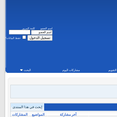
اسم العضو
كلمة المرور
حفظ البيانات؟
التقويم
مشاركات اليوم
البحث
إبحث في هذا المنتدى
آخر مشاركة
المواضيع
المشاركات