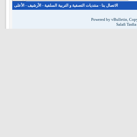
الاتصال بنا
-
منتديات التصفية و التربية السلفية
-
الأرشيف
-
الأعلى
Powered by vBulletin, Copy
Salafi Tasfi