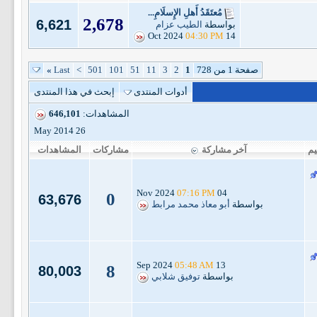
مُعتَقَدُ أَهلِ الإِسلَامِ...
2,678
6,621
بواسطة
الطيب عزام
04:30 PM
14 Oct 2024
صفحة 1 من 728
1
2
3
11
51
101
501
>
Last
»
أدوات المنتدى
إبحث في هذا المنتدى
المشاهدات:
646,101
26 May 2014
يم
آخر مشاركة
مشاركات
المشاهدات
07:16 PM
04 Nov 2024
0
63,676
بواسطة
أبو معاذ محمد مرابط
05:48 AM
13 Sep 2024
8
80,003
بواسطة
توفيق شلابي