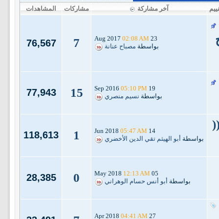
ييم
آخر مشاركة
مشاركات
المشاهدات
02:08 AM
23 Aug 2017
7
76,567
بواسطة
مصباح عنانة
05:10 PM
19 Sep 2016
15
77,943
بواسطة
نسيم منصري
(
05:47 AM
14 Jun 2018
1
118,613
بواسطة
أبو الهيثم تقي الدين الأخضري
12:13 AM
05 May 2018
0
28,385
بواسطة
أبو أنس حسام الوهراني
04:41 AM
27 Apr 2018