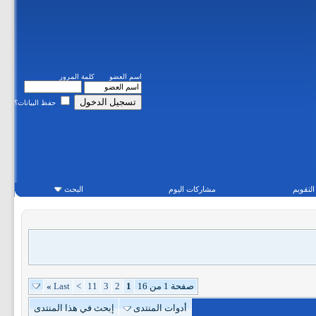
اسم العضو
كلمة المرور
حفظ البيانات؟
التقويم
مشاركات اليوم
البحث
صفحة 1 من 16
1
2
3
11
>
Last
»
أدوات المنتدى
إبحث في هذا المنتدى