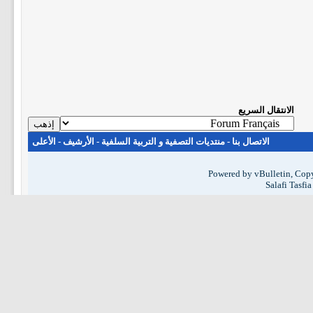
الانتقال السريع
الاتصال بنا
-
منتديات التصفية و التربية السلفية
-
الأرشيف
-
الأعلى
Powered by vBulletin, Copy
Salafi Tasfi