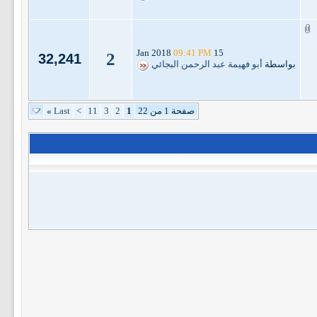
09:41 PM
15 Jan 2018
2
32,241
بواسطة
أبو فهيمة عبد الرحمن البجائي
صفحة 1 من 22
1
2
3
11
>
Last
»