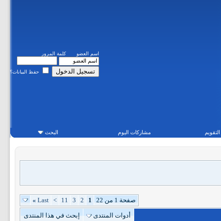
اسم العضو
كلمة المرور
حفظ البيانات؟
التقويم
مشاركات اليوم
البحث
صفحة 1 من 22
1
2
3
11
>
Last
»
أدوات المنتدى
إبحث في هذا المنتدى