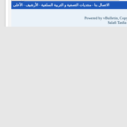
الاتصال بنا
-
منتديات التصفية و التربية السلفية
-
الأرشيف
-
الأعلى
Powered by vBulletin, Copy
Salafi Tasfi