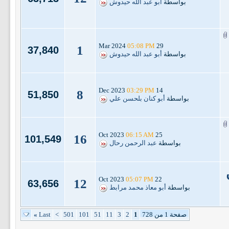
بواسطة
أبو عبد الله حيدوش
05:08 PM
29 Mar 2024
1
37,840
بواسطة
أبو عبد الله حيدوش
03:29 PM
14 Dec 2023
8
51,850
بواسطة
أبو كنان بلحسن علي
06:15 AM
25 Oct 2023
16
101,549
بواسطة
عبد الرحمن رحال
05:07 PM
22 Oct 2023
12
63,656
بواسطة
أبو معاذ محمد مرابط
صفحة 1 من 728
1
2
3
11
51
101
501
>
Last
»