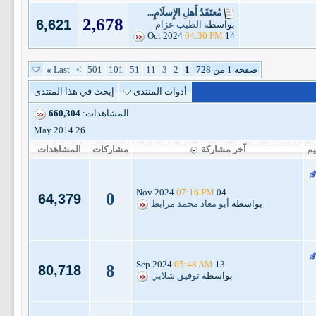
مُعتَقَدُ أَهلِ الإِسلَامِ...
2,678
6,621
بواسطة
الطيب عزام
04:30 PM
14 Oct 2024
صفحة 1 من 728
1
2
3
11
51
101
501
>
Last
»
أدوات المنتدى
إبحث في هذا المنتدى
المشاهدات:
660,304
26 May 2014
يم
آخر مشاركة
مشاركات
المشاهدات
07:16 PM
04 Nov 2024
0
64,379
بواسطة
أبو معاذ محمد مرابط
05:48 AM
13 Sep 2024
8
80,718
بواسطة
توفيق شلابي