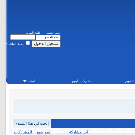
اسم العضو
كلمة المرور
حفظ البيانات؟
التقويم
مشاركات اليوم
البحث
إبحث في هذا المنتدى
آخر مشاركة
المواضيع
المشاركات