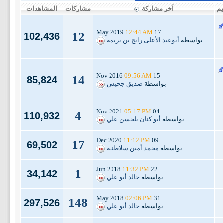
يم
آخر مشاركة
مشاركات
المشاهدات
12:44 AM
17 May 2019
12
102,436
بواسطة
أبوعبد الأعلى رابح بن بريمة
09:56 AM
15 Nov 2016
14
85,824
بواسطة
صديق جحيش
05:17 PM
04 Nov 2021
4
110,932
بواسطة
أبو كنان بلحسن علي
11:12 PM
09 Dec 2020
17
69,502
بواسطة
محمد أمين سلاطنية
11:32 PM
22 Jun 2018
1
34,142
بواسطة
خالد أبو علي
02:06 PM
31 May 2018
148
297,526
بواسطة
خالد أبو علي