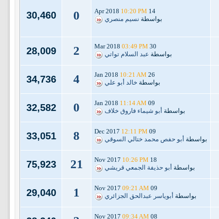
10:20 PM
14 Apr 2018
0
30,460
بواسطة
نسيم منصري
03:49 PM
30 Mar 2018
2
28,009
بواسطة
عبد السلام تواتي
10:21 AM
26 Jan 2018
4
34,736
بواسطة
خالد أبو علي
11:14 AM
09 Jan 2018
0
32,582
بواسطة
أبو شيماء فاروق خلاف
12:11 PM
09 Dec 2017
8
33,051
بواسطة
أبو حفص محمد ختالي السوقي
10:26 PM
18 Nov 2017
21
75,923
بواسطة
أبو حذيفة الجمعي قريشي
09:21 AM
09 Nov 2017
1
29,040
بواسطة
أبوياسر عبدالحق الجزائري
09:34 AM
08 Nov 2017