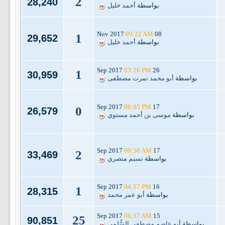
2
28,240
بواسطة
أحمد خليل
09:22 AM
08 Nov 2017
1
29,652
بواسطة
أحمد خليل
03:26 PM
26 Sep 2017
1
30,959
بواسطة
أبو محمد تمرت مصطفى
08:05 PM
17 Sep 2017
0
26,579
بواسطة
موسى بن أحمد مستوي
09:50 AM
17 Sep 2017
2
33,469
بواسطة
نسيم منصري
04:57 PM
16 Sep 2017
1
28,315
بواسطة
أبو عمر محمد
06:37 AM
15 Sep 2017
25
90,851
بواسطة
أبو عاصم مصطفى السُّلمي