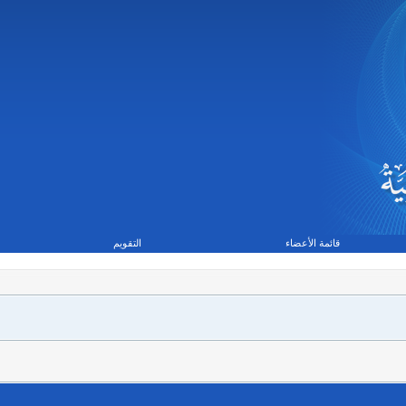
قائمة الأعضاء
التقويم