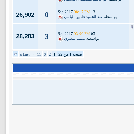
08:17 PM
13 Sep 2017
0
26,902
بواسطة
عبد الحميد طمين الباتني
03:00 PM
05 Sep 2017
3
28,283
بواسطة
نسيم منصري
صفحة 1 من 22
1
2
3
11
>
Last
»