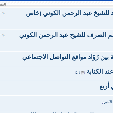
التقي
د للشيخ عبد الرحمن الكوني (خاص
 الصرف للشيخ عبد الرحمن الكوني
ة بين رُوّاد مواقع التواصل الاجتماعي
عند الكتابة
‏
)
2
1
(
ي أربع
الأخيرة
)