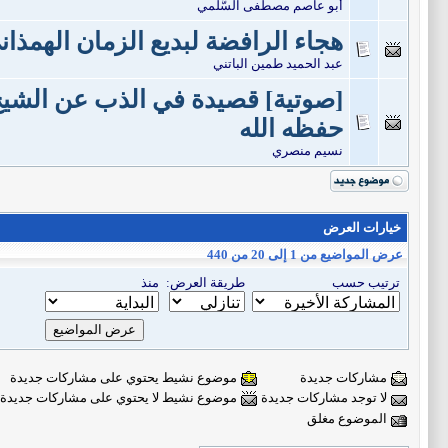
أبو عاصم مصطفى السُّلمي
هجاء الرافضة لبديع الزمان الهمذاني
عبد الحميد طمين الباتني
[صوتية] قصيدة في الذب عن الشيخ ا
حفظه الله
نسيم منصري
خيارات العرض
عرض المواضيع من 1 إلى 20 من 440
ترتيب حسب
طريقة العرض:
منذ
مشاركات جديدة
موضوع نشيط يحتوي على مشاركات جديدة
لا توجد مشاركات جديدة
موضوع نشيط لا يحتوي على مشاركات جديدة
الموضوع مغلق