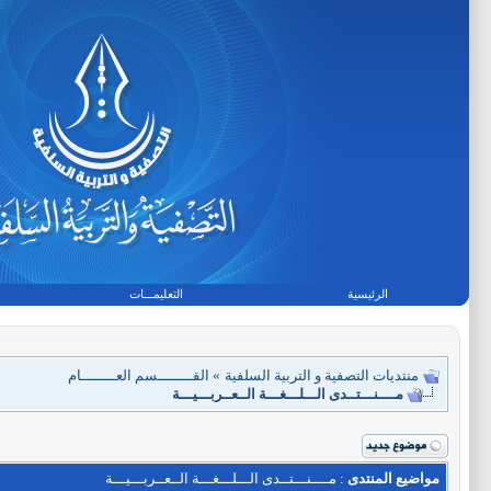
الرئيسية
التعليمـــات
منتديات التصفية و التربية السلفية
»
القــــــــسم العــــــــام
مــــنـــتــدى الـــلـــغـــة الــعــربـــيـــة
مواضيع المنتدى
: مــــنـــتــدى الـــلـــغـــة الــعــربـــيـــة