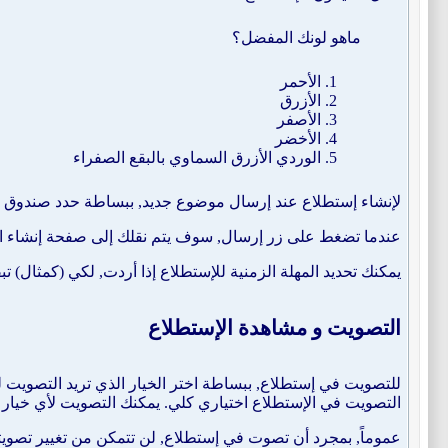
ماهو لونك المفضل؟
الأحمر
الأزرق
الأصفر
الأخضر
الوردي الأزرق السماوي بالبقع الصفراء
لإنشاء إستطلاع عند إرسال موضوع جديد, ببساطة حدد صندوق الاخ
عندما تضغط على زر إرسال, سوف يتم نقلك إلى صفحة إنشاء الإست
يمكنك تحديد المهلة الزمنية للإستطلاع إذا أردت, لكي (كمثال) ت
التصويت و مشاهدة الإستطلاع
للتصويت في إستطلاع, ببساطة اختر الخيار الذي تريد التصويت له
التصويت في الإستطلاع اختياري كلي. يمكنك التصويت لأي خيار مت
عموماً, بمجرد أن تصوت في إستطلاع, لن تتمكن من تغيير تصويتك 