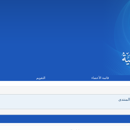
قائمة الأعضاء
التقويم
لمنتدى