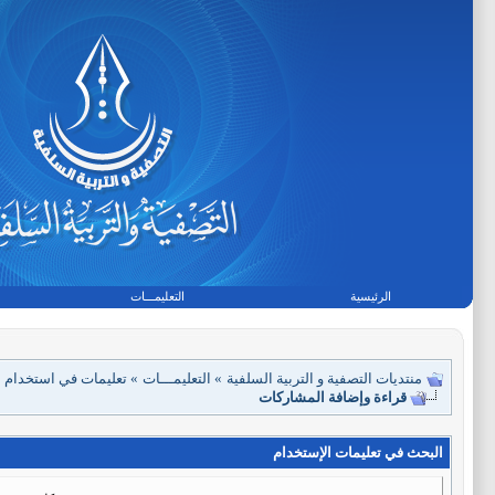
الرئيسية
التعليمـــات
منتديات التصفية و التربية السلفية
»
التعليمـــات
»
تعليمات في استخدام ا
قراءة وإضافة المشاركات
البحث في تعليمات الإستخدام