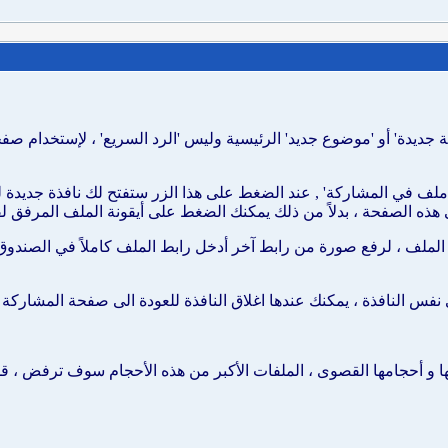
دة' أو 'موضوع جديد' الرئيسية وليس 'الرد السريع' ، لإستخدام صفحة
ف في المشاركة' , عند الضغط على هذا الزر ستفتح لك نافذة جديدة ل
ه الصفحة ، بدلاً من ذلك يمكنك الضغط على أيقونة الملف المرفق لف
لف ، لرفع صورة من رابط آخر أدخل رابط الملف كاملاً في الصندوق 
 النافذة ، يمكنك عندها اغلاق النافذة للعودة الى صفحة المشاركة ا
ا و أحجامها القصوى ، الملفات الأكبر من هذه الأحجام سوف ترفض ، قد