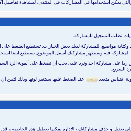
تديات تطلب التسجيل للمشاركة.
وكتابة مواضيع. للمشاركة لديك بعض الخيارات. تستطيع الضغط على ايق
د المشاركة فيه وستظهر مشاركتك أسفل الموضوع, تستطيع ايضا استخدا
بس ردا على مشاركة احد وترد عليه. يجب أن تضغط على أيقونة الرد الس
رد السريع.
نة اقتباس متعدد
. عند الضغط عليها سيتغير لونها وذلك لتبين أن
لى تعديل و حذف مشاركاتك ، الادارة يمكنها تعطيل هذه الخاصية و قد