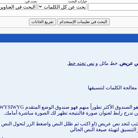
خيارات البحث:
بحث في:
 عريض
,
خط مائل
و
نص تحته خط
.
عالجة الكلمات لتنسيقها
تدرج رابط لعنوان صورة فالنتيجه تظهر لك الصورة مباشرة أمامك.
ب لتجد نص عريض (او اكتب ثم ظلل النص واضغط الزر لتحول النص لد
ر التنسيق لتهيئة صيغة النص الحالي