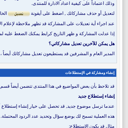
وذلك اعتماداً على كيفية اعداد الادارة للمنتدى.
لتعديل أو حذف مشاركاتك , اضغط على أيقونة
الخاص
عند اجراء أية تعديلات على المشاركة قد تظهر ملاحظة لإعلام ال
إذا عدلت المشاركة و ظهر التاريخ كرابط يمكنك الضغط عليه لمش
هل يمكن للآخرين تعديل مشاركاتي؟
المدير العام و المشرفين قد يستطيعون تعديل مشاركاتك أيضاً ، ا
إنشاء ومشاركة في الإستطلاعات
قد تلاحظ بأن بعض المواضيع في هذا المنتدى تتضمن أيضاً قسم 
إنشاء إستطلاع جديد
عندما ترسل موضوع جديد, قد تحصل على خيار إنشاء إستطلاع أي
هذه العملية تسمح لك بوضع سؤال وتحديد عدد الردود المحتملة.
مثال قد يكون الإستطلاع: