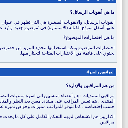
ما هي أيقونات الرسائل؟
ايقونات الرسائل، والايقونات الصغيرة هي التي تظهر في عنوان ر
عليها أسفل نموذج الكتابة (الاستمارة) في 'موضوع جديد' و 'رد
ما هي اختصارات الموضوع؟
اختصارات الموضوع يمكن استخدامها لتحديد المزيد من خصوصية ا
يحتوي على قائمة من الاختيارات المتاحة لتختار منها.
المراقبين والمدراء
من هم المراقبين والإدارة؟
مراقبي المنتديات : هم أعضاء منتسبين الى اسرة منتديات التصفي
المنتدى . يتم تعيين المراقب على منتدى معين بعد النظر والمتاب
حسب إختصاصه . كما تتوفر للمراقب مميزات وخواص تميزه عن 
الاداريين هم الاشخاص لديهم التحكم الكامل على كل ما يحدث ف
مراقبين.