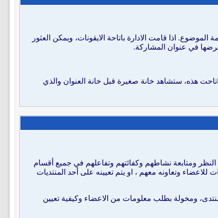
لموضوع. اذا قامت الادارة باتاحة الايقونات، ويمكن العثور
 عرضها في عنوان المشاركة.
تاحت هذه، ستشاهد خانة صغيرة قبل خانة العنوان والذي
د النظر ومتابعة نشاطهم وكفائتهم وتفاعلهم في جميع أقسام
 للاعضاء وتعاونه معهم ، او يتم تعيينه على أحد المنتديات
منتدى، ومخولة بطلب معلومات من الاعضاء وكيفية تعيين