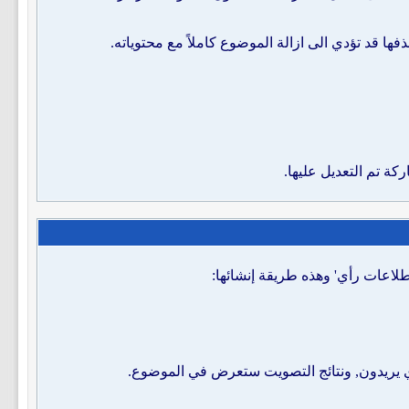
ا قد تؤدي الى ازالة الموضوع كاملاً مع محتوياته.
كة تم التعديل عليها.
لاعات رأي' وهذه طريقة إنشائها:
ذي يريدون, ونتائج التصويت ستعرض في الموضوع.