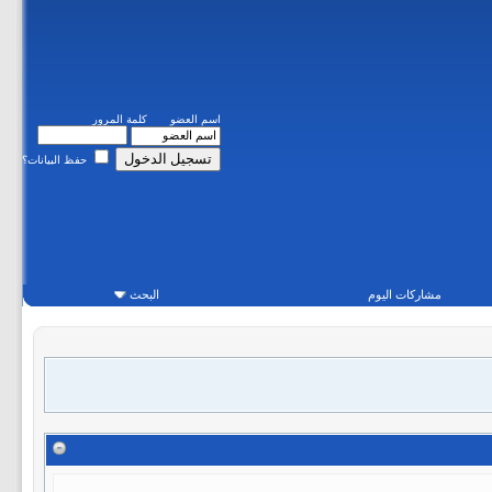
اسم العضو
كلمة المرور
حفظ البيانات؟
مشاركات اليوم
البحث