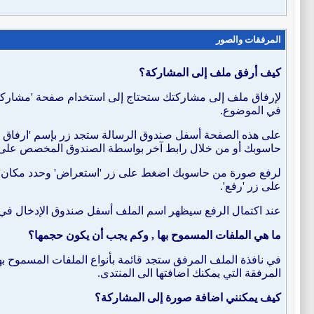
المرفقات والصور
كيف أرفق ملف إلى المشاركة؟
لإرفاق ملف إلى مشاركتك ستحتاج إلى استخدام صفحة 'مشاركة جدي
في الموضوع.
على هذه الصفحة أسفل صندوق الرسالة ستجد زر بإسم 'ارفاق مل
حاسوبك أو من خلال رابط آخر بواسطة الصندوق المخصص على هذ
لرفع صورة من حاسوبك اضغط على زر 'استعراض' وحدد مكان الم
على زر 'رفع'.
عند اكتمال الرفع سيظهر اسم الملف أسفل صندوق الإدخال في نفس
ما هي الملفات المسموح بها , وكم يجب أن يكون حجمها؟
في نافذة الملف المرفق ستجد قائمة بأنواع الملفات المسموح به
المرفقة التي يمكنك اضافتها الى المنتدى.
كيف يمكنني اضافة صورة إلى المشاركة؟