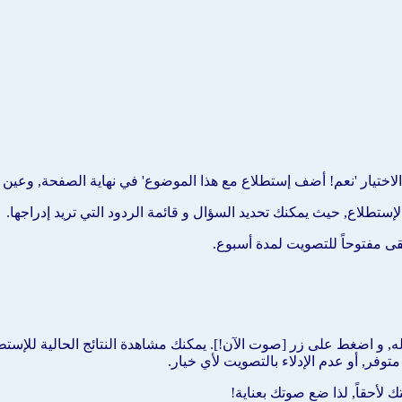
تيار 'نعم! أضف إستطلاع مع هذا الموضوع' في نهاية الصفحة, وعين عدد 
طلاع, حيث يمكنك تحديد السؤال و قائمة الردود التي تريد إدراجها.
بقى مفتوحاً للتصويت لمدة أسبوع.
, و اضغط على زر [صوت الآن!]. يمكنك مشاهدة النتائج الحالية للإستطل
وفر, أو عدم الإدلاء بالتصويت لأي خيار.
لأحقاً, لذا ضع صوتك بعناية!