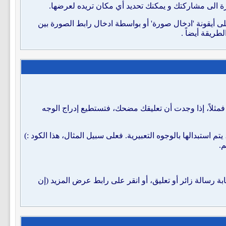
 الى مشاركتك و يمكنك تحديد أي مكان تريده لعرضها.
 أيقونة 'ادخال صورة' أو بواسطة ادخال رابط الصورة بين
طريقة أيضاً .
فمثلاً، إذا وجدت أن تعليقك مضحك، فتستطيع إدراج الوجه
 استبدالها بالوجوه التعبيرية. فعلى سبيل المثال، هذا الكود :)
م.
بة رسالة زائر أو تعليق، أو انقر على رابط عرض المزيد (إن