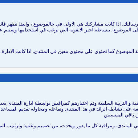
سالتك. اذا كانت مشاركتك هي الاولى في خالموضوع ، وايضا تظهر قائمة ا
 على الموضوع'. ببساطة اختر الايقونه التي ترغب في استخدامها وسيتم
لموضوع كما تحتوي على محتوى معين في المنتدى. اذا كانت الادارة ا
ة و التربية السلفية وتم اختيارهم كمراقبين بواسطة ادارة المنتدى بع
عة على نشاطه الزائد في هذا المنتدى وتفاعله ومحاوله تقديم المساعدات
باقي المنتسبين
ي المنتدى. ومراقبة كل ما يدور ويحدث، من تصميم وعناية وترتتيب لل