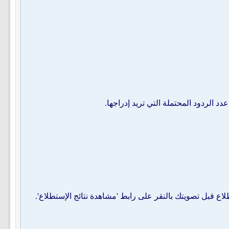
الردود المحتملة التي تريد إدراجها.
اع قبل تصويتك بالنقر على رابط 'مشاهدة نتائج الإستطلاع'.