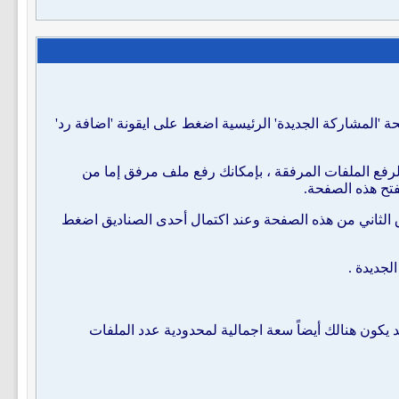
 'المشاركة الجديدة' الرئيسية اضغط على ايقونة 'اضافة رد'
رفع الملفات المرفقة ، بإمكانك رفع ملف مرفق إما من
تح هذه الصفحة.
الثاني من هذه الصفحة وعند اكتمال أحدى الصناديق اضغط
لجديدة .
 يكون هنالك أيضاً سعة اجمالية لمحدودية عدد الملفات