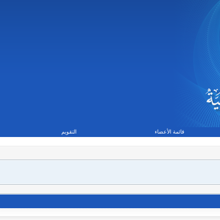
قائمة الأعضاء
التقويم