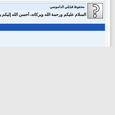
محفوظ قبايلي الداموسي
السلام عليكم ورحمة الله وبركاته، أحسن الله إليكم يا