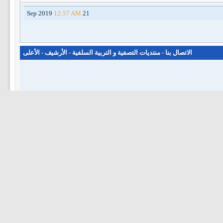
12:57 AM
21 Sep 2019
الاتصال بنا
-
منتديات التصفية و التربية السلفية
-
الأرشيف
-
الأعلى