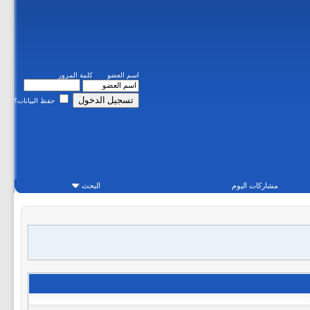
اسم العضو
كلمة المرور
حفظ البيانات؟
مشاركات اليوم
البحث