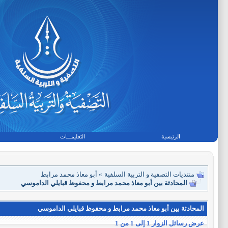
الرئيسية
التعليمـــات
منتديات التصفية و التربية السلفية
»
أبو معاذ محمد مرابط
المحادثة بين أبو معاذ محمد مرابط و محفوظ قبايلي الداموسي
المحادثة بين أبو معاذ محمد مرابط و محفوظ قبايلي الداموسي
عرض رسائل الزوار 1 إلى
1
من
1