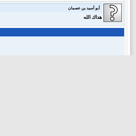
أبو أسيد بن عصمان
هداك الله