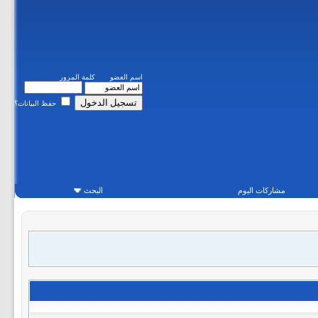
اسم العضو
كلمة المرور
حفظ البيانات؟
مشاركات اليوم
البحث