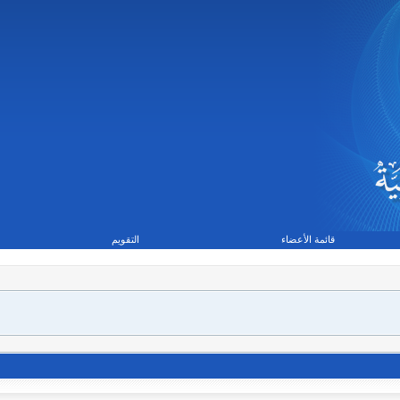
قائمة الأعضاء
التقويم