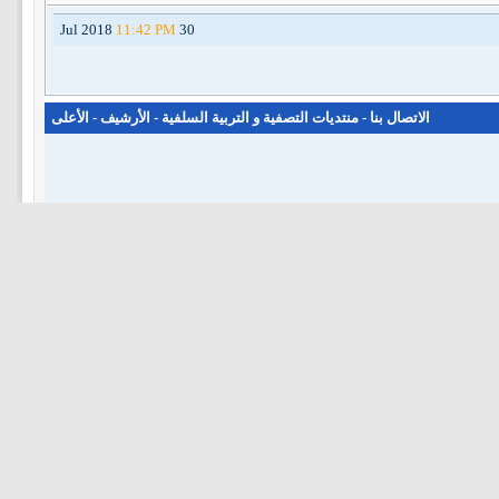
11:42 PM
30 Jul 2018
الاتصال بنا
-
منتديات التصفية و التربية السلفية
-
الأرشيف
-
الأعلى