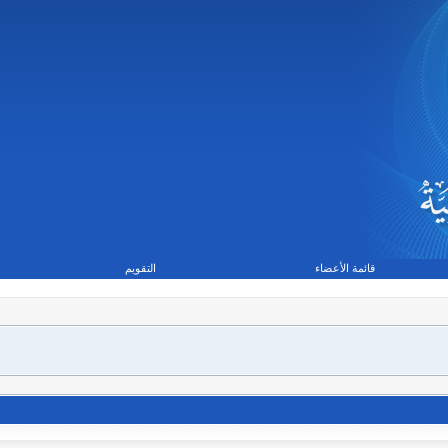
قائمة الأعضاء
التقويم