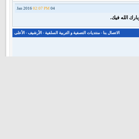
02:07 PM
04 Jan 2016
ارك الله فيك.
الاتصال بنا
-
منتديات التصفية و التربية السلفية
-
الأرشيف
-
الأعلى