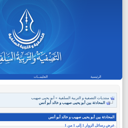
الرئيسية
التعليمـــات
منتديات التصفية و التربية السلفية
»
أبو يحيى صهيب
المحادثة بين أبو يحيى صهيب و خالد أبو أنس
المحادثة بين أبو يحيى صهيب و خالد أبو أنس
عرض رسائل الزوار 1 إلى
1
من
1