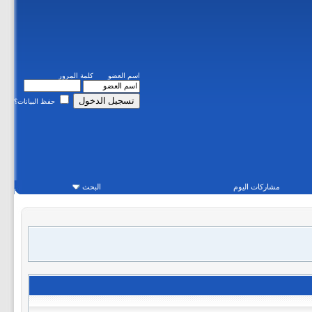
اسم العضو
كلمة المرور
حفظ البيانات؟
مشاركات اليوم
البحث