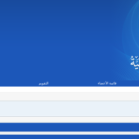
قائمة الأعضاء
التقويم