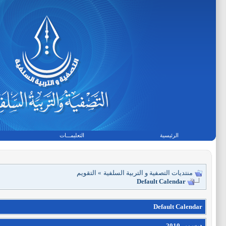
الرئيسية
التعليمـــات
منتديات التصفية و التربية السلفية
»
التقويم
Default Calendar
Default Calendar
ديسمبر 2010