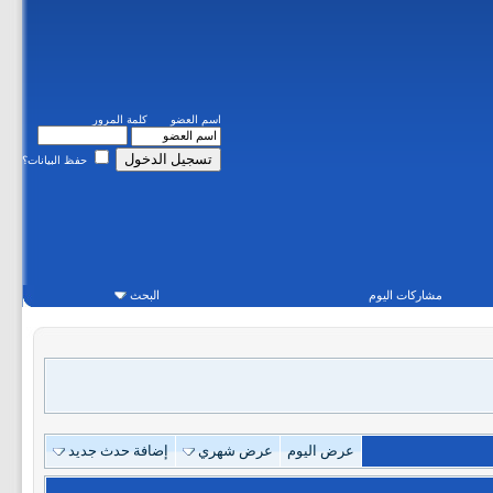
اسم العضو
كلمة المرور
حفظ البيانات؟
مشاركات اليوم
البحث
عرض اليوم
عرض شهري
إضافة حدث جديد