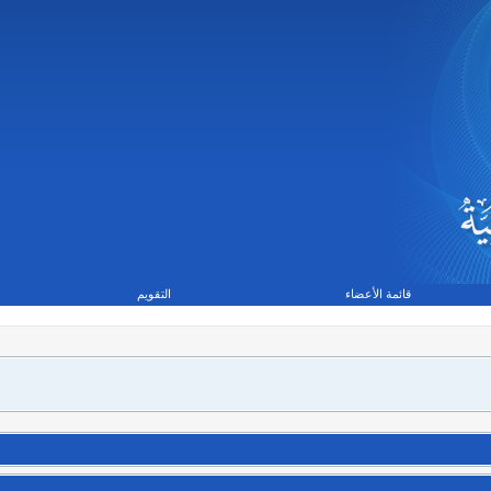
قائمة الأعضاء
التقويم