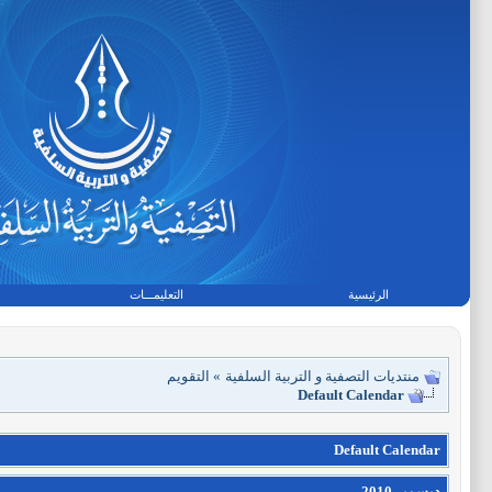
الرئيسية
التعليمـــات
منتديات التصفية و التربية السلفية
»
التقويم
Default Calendar
Default Calendar
ديسمبر 2010