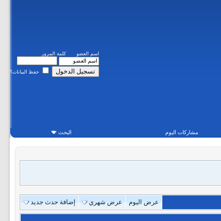
اسم العضو
كلمة المرور
حفظ البيانات؟
مشاركات اليوم
البحث
عرض اليوم
عرض شهري
إضافة حدث جديد