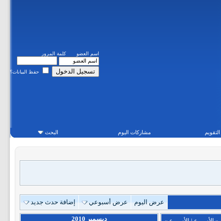
اسم العضو
كلمة المرور
حفظ البيانات؟
التقويم
مشاركات اليوم
البحث
عرض اليوم
عرض أسبوعي
إضافة حدث جديد
ديسمبر 2010
«
الأسبوع
|
الأسبوع
»