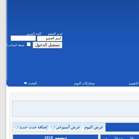
اسم العضو
كلمة المرور
حفظ البيانات؟
التقويم
مشاركات اليوم
البحث
عرض اليوم
عرض أسبوعي
إضافة حدث جديد
ديسمبر 2010
«
الأسبوع
|
الأسبوع
»