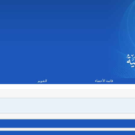
قائمة الأعضاء
التقويم