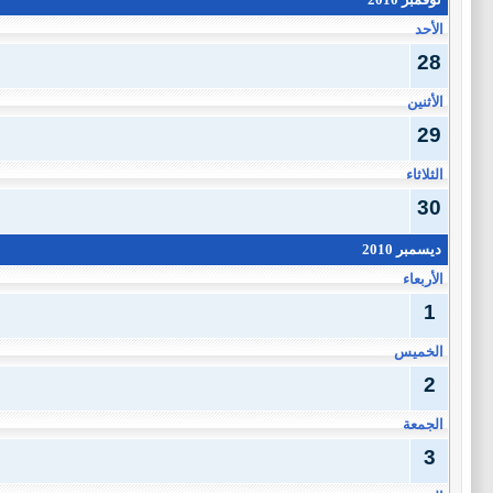
الأحد
28
الأثنين
29
الثلاثاء
30
ديسمبر 2010
الأربعاء
1
الخميس
2
الجمعة
3