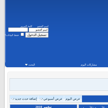
اسم العضو
كلمة المرور
حفظ البيانات؟
مشاركات اليوم
البحث
عرض اليوم
عرض أسبوعي
إضافة حدث جديد
نوفمبر 2010
«
الأسبوع
|
الأسبوع
»