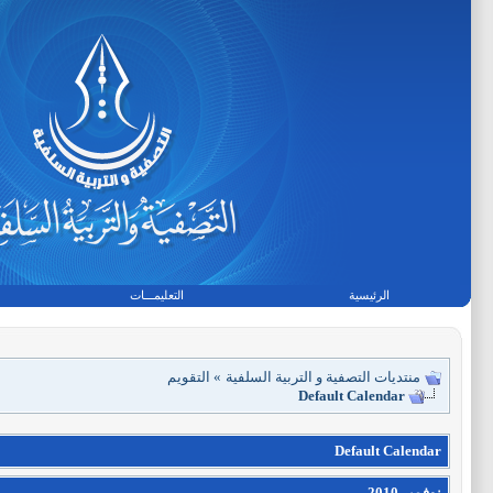
الرئيسية
التعليمـــات
منتديات التصفية و التربية السلفية
»
التقويم
Default Calendar
Default Calendar
نوفمبر 2010