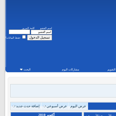
اسم العضو
كلمة المرور
حفظ البيانات؟
التقويم
مشاركات اليوم
البحث
عرض اليوم
عرض أسبوعي
إضافة حدث جديد
أكتوبر 2010
«
الأسبوع
|
الأسبوع
»