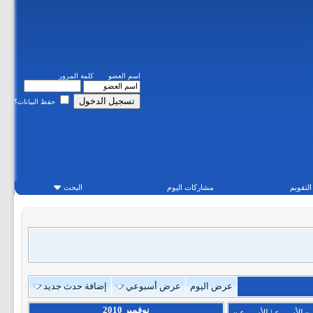
اسم العضو
كلمة المرور
حفظ البيانات؟
التقويم
مشاركات اليوم
البحث
عرض اليوم
عرض أسبوعي
إضافة حدث جديد
نوفمبر 2010
«
الأسبوع
|
الأسبوع
»