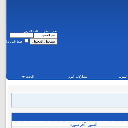
اسم العضو
كلمة المرور
حفظ البيانات؟
التقويم
مشاركات اليوم
البحث
الصور
آخر صورة