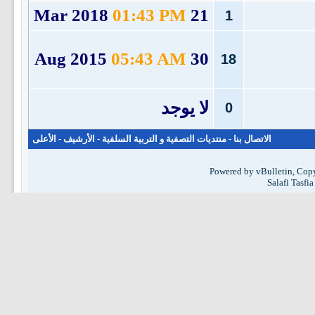
01:43 PM
21 Mar 2018
1
05:43 AM
30 Aug 2015
18
لا يوجد
0
الاتصال بنا
-
منتديات التصفية و التربية السلفية
-
الأرشيف
-
الأعلى
Powered by vBulletin, Copy
Salafi Tasfi